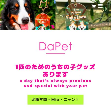
1匹のためのうちの子グッズ
あります
a day that’s always precious
and special with your pet
犬種不問・Mix・ニャン