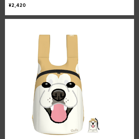
¥2,420