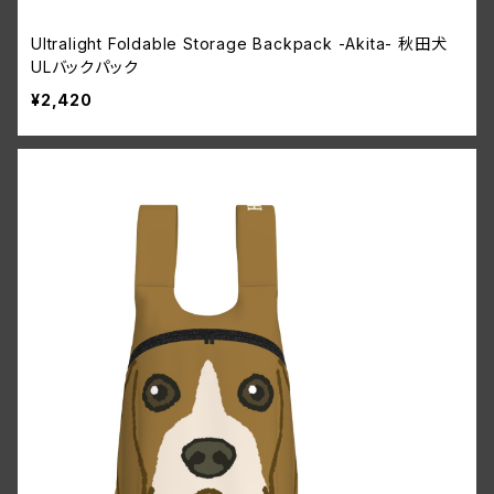
Ultralight Foldable Storage Backpack -Akita- 秋田犬
ULバックパック
¥2,420