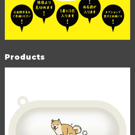
Products