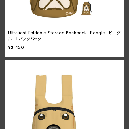
Ultralight Foldable Storage Backpack -Beagle- ビーグ
ル ULバックパック
¥2,420